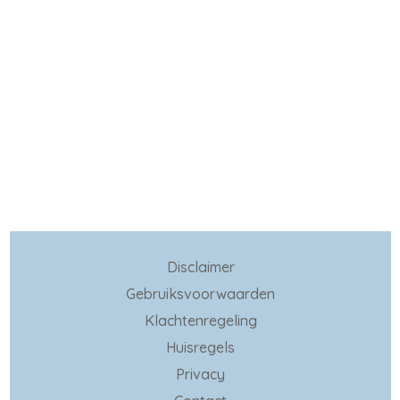
Disclaimer
Gebruiksvoorwaarden
Klachtenregeling
Huisregels
Privacy