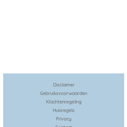
Disclaimer
Gebruiksvoorwaarden
Klachtenregeling
Huisregels
Privacy