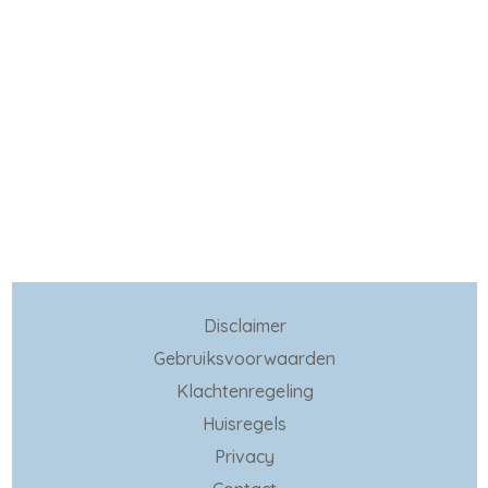
Disclaimer
Gebruiksvoorwaarden
Klachtenregeling
Huisregels
Privacy