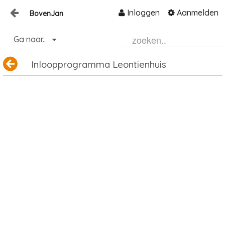
Inloggen
Aanmelden
BovenJan
Naar content
Ga naar..
Home
Zoeken
Inloopprogramma Leontienhuis